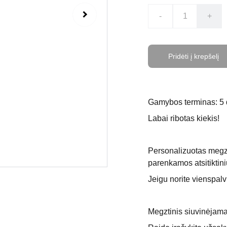
-
+
Pridėti į krepšelį
Gamybos terminas: 5 
Labai ribotas kiekis!
Personalizuotas megzt
parenkamos atsitiktini
Jeigu norite vienspalv
Megztinis siuvinėjama