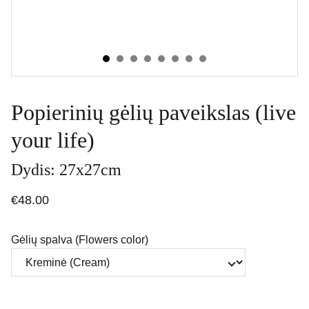
Popierinių gėlių paveikslas (live
your life)
Dydis: 27x27cm
€48.00
Gėlių spalva (Flowers color)