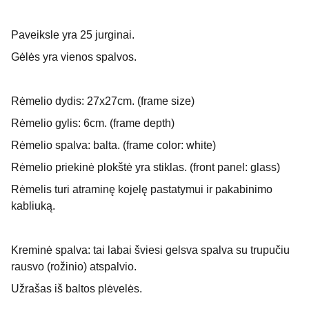
Paveiksle yra 25 jurginai.
Gėlės yra vienos spalvos.
Rėmelio dydis: 27x27cm. (frame size)
Rėmelio gylis: 6cm. (frame depth)
Rėmelio spalva: balta. (frame color: white)
Rėmelio priekinė plokštė yra stiklas.
(front panel: glass)
Rėmelis turi atraminę kojelę pastatymui ir pakabinimo
kabliuką.
Kreminė spalva: tai labai šviesi gelsva spalva su trupučiu
rausvo (rožinio) atspalvio.
Užrašas iš baltos plėvelės.