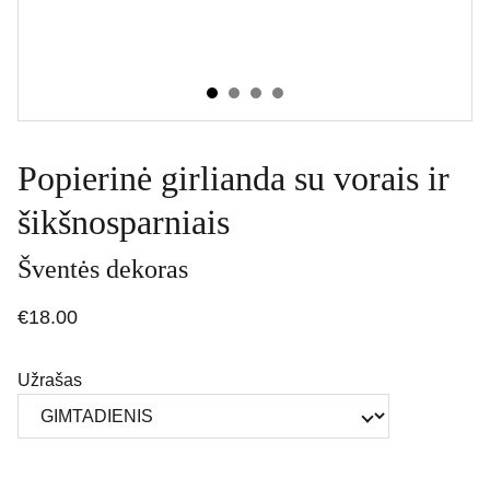
Popierinė girlianda su vorais ir
šikšnosparniais
Šventės dekoras
€18.00
Užrašas