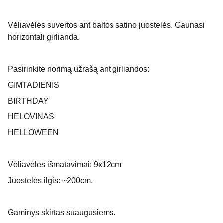
Vėliavėlės suvertos ant baltos satino juostelės. Gaunasi
horizontali girlianda.
Pasirinkite norimą užrašą ant girliandos:
GIMTADIENIS
BIRTHDAY
HELOVINAS
HELLOWEEN
Vėliavėlės išmatavimai: 9x12cm
Juostelės ilgis: ~200cm.
Gaminys skirtas suaugusiems.