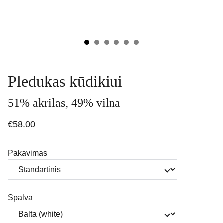
Pledukas kūdikiui
51% akrilas, 49% vilna
€58.00
Pakavimas
Spalva