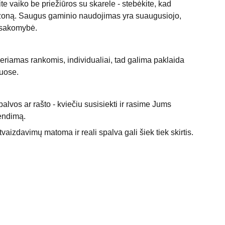
te vaiko be priežiūros su skarele - stebėkite, kad
 zoną. Saugus gaminio naudojimas yra suaugusiojo,
tsakomybė.
riamas rankomis, individualiai, tad galima paklaida
muose.
palvos ar rašto - kviečiu susisiekti ir rasime Jums
rendimą.
vaizdavimų matoma ir reali spalva gali šiek tiek skirtis.