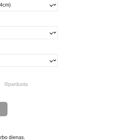
Išparduota
rbo dienas.