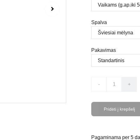
Spalva
Pakavimas
-
+
Pridėti į krepšelį
Pagaminama per 5 da