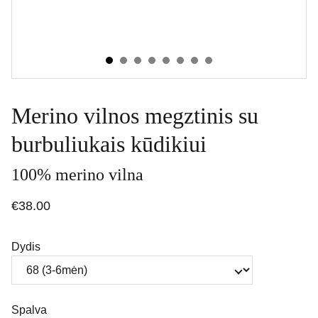
Merino vilnos megztinis su
burbuliukais kūdikiui
100% merino vilna
€38.00
Dydis
Spalva